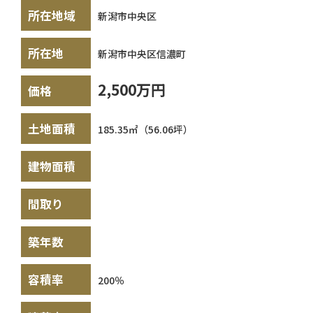
所在地域
新潟市中央区
所在地
新潟市中央区信濃町
2,500万円
価格
土地面積
185.35㎡（56.06坪）
建物面積
間取り
築年数
容積率
200％