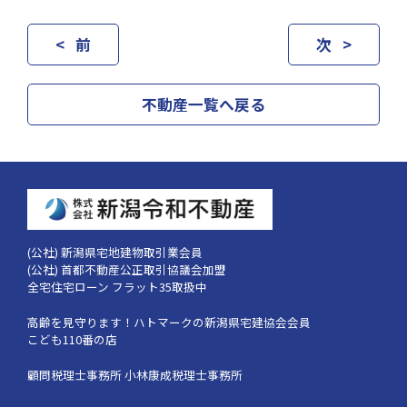
< 前
次 >
不動産一覧へ戻る
(公社) 新潟県宅地建物取引業会員
(公社) 首都不動産公正取引協議会加盟
全宅住宅ローン フラット35取扱中
高齢を見守ります！
ハトマークの新潟県宅建協会会員
こども110番の店
顧問税理士事務所 小林康成税理士事務所