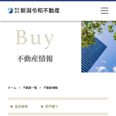
toggle
navigat
不動産情報
ホーム > 不動産一覧 > 不動産情報
住宅用地
売戸建て