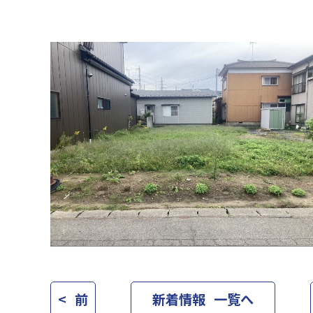
< 前
新着情報 一覧へ