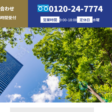
0120-24-7774
合わせ
4時間受付
営業時間
9:00-18:00
定休日
水曜