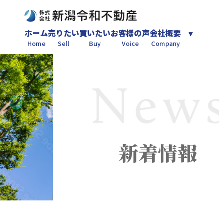
ホーム
売りたい
買いたい
お客様の声
会社概要
Home
Sell
Buy
Voice
Company
新着情報