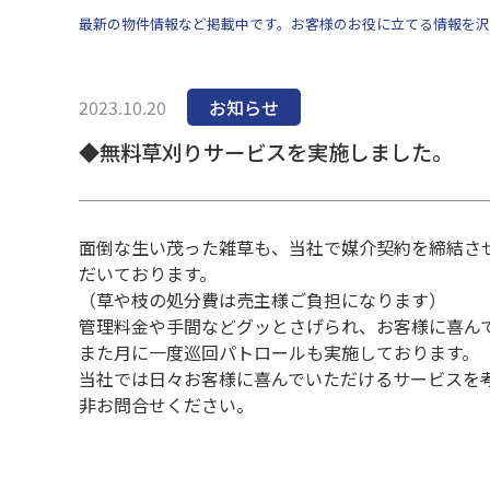
最新の物件情報など掲載中です。お客様のお役に立てる情報を沢
2023.10.20
お知らせ
◆無料草刈りサービスを実施しました。
面倒な生い茂った雑草も、当社で媒介契約を締結さ
だいております。
（草や枝の処分費は売主様ご負担になります）
管理料金や手間などグッとさげられ、お客様に喜ん
また月に一度巡回パトロールも実施しております。
当社では日々お客様に喜んでいただけるサービスを
非お問合せください。