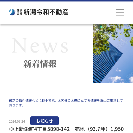
toggle
navigat
新着情報
最新の物件情報など掲載中です。お客様のお役に立てる情報を沢山ご用意して
おります。
お知らせ
2024.08.24
◎上新栄町4丁目5898-142 売地（93.7坪）1,950