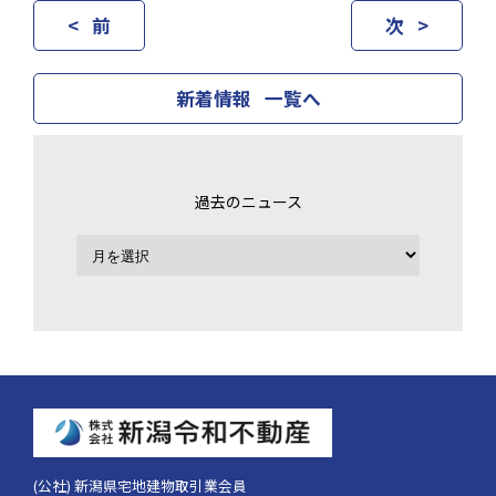
< 前
次 >
新着情報 一覧へ
過去のニュース
(公社) 新潟県宅地建物取引業会員