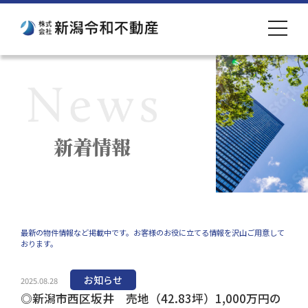
toggle
navigat
新着情報
最新の物件情報など掲載中です。お客様のお役に立てる情報を沢山ご用意して
おります。
お知らせ
2025.08.28
◎新潟市西区坂井 売地（42.83坪）1,000万円の