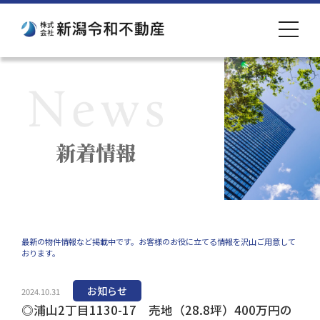
toggle
navigat
新着情報
最新の物件情報など掲載中です。お客様のお役に立てる情報を沢山ご用意して
おります。
お知らせ
2024.10.31
◎浦山2丁目1130-17 売地（28.8坪）400万円の