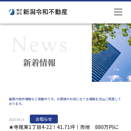
toggle
navigat
新着情報
最新の物件情報など掲載中です。お客様のお役に立てる情報を沢山ご用意して
おります。
お知らせ
2025.04.11
★寺尾東1丁目4-22！41.71坪！売地 880万円に