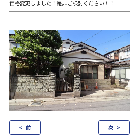
価格変更しました！是非ご検討ください！！
< 前
次 >