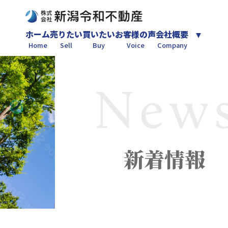
ホーム
売りたい
買いたい
お客様の声
会社概要
Home
Sell
Buy
Voice
Company
新着情報