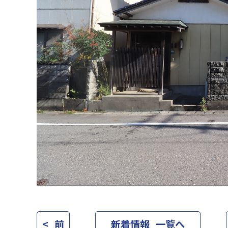
< 前
新着情報 一覧へ