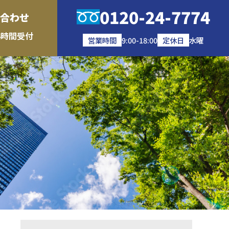
0120-24-7774
合わせ
4時間受付
営業時間
9:00-18:00
定休日
水曜