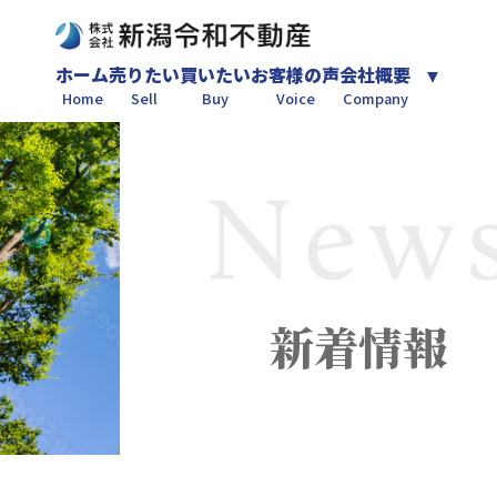
ホーム
売りたい
買いたい
お客様の声
会社概要
Home
Sell
Buy
Voice
Company
新着情報