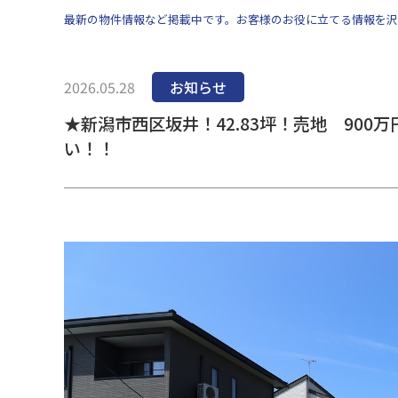
最新の物件情報など掲載中です。お客様のお役に立てる情報を沢
2026.05.28
お知らせ
★新潟市西区坂井！42.83坪！売地 90
い！！