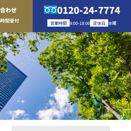
0120-24-7774
合わせ
4時間受付
営業時間
9:00-18:00
定休日
水曜