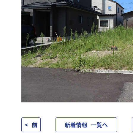
< 前
新着情報 一覧へ