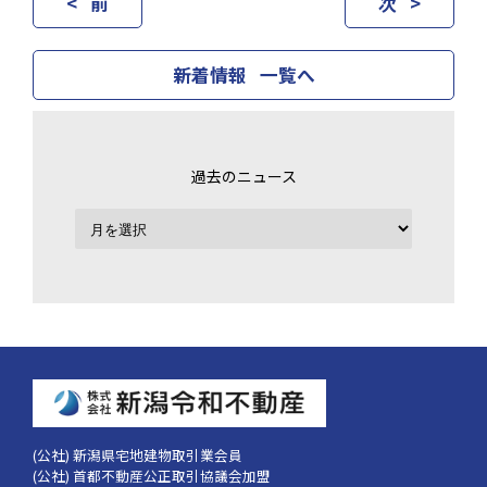
< 前
次 >
新着情報 一覧へ
過去のニュース
(公社) 新潟県宅地建物取引業会員
(公社) 首都不動産公正取引協議会加盟