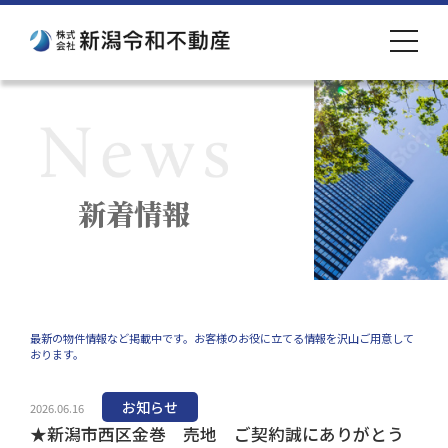
toggle
navigat
新着情報
最新の物件情報など掲載中です。お客様のお役に立てる情報を沢山ご用意して
おります。
お知らせ
2026.06.16
★新潟市西区金巻 売地 ご契約誠にありがとう