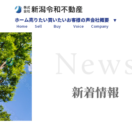
ホーム
売りたい
買いたい
お客様の声
会社概要
Home
Sell
Buy
Voice
Company
新着情報