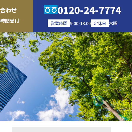
0120-24-7774
合わせ
4時間受付
営業時間
9:00-18:00
定休日
水曜