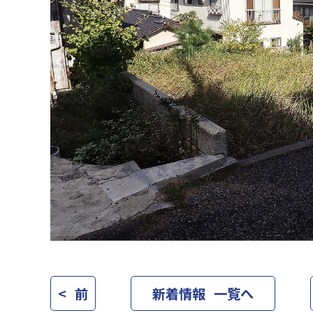
< 前
新着情報 一覧へ