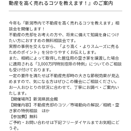
動産を高く売れるコツを教えます！』のご案内
今年も「新潟市内で不動産を高く売れるコツを教えます」相
談会を開催します！
不動産の売却をお考えの方や、将来に備えて知識を身につけ
たい方におすすめの無料相談会です。
実際の事例を交えながら、「より高く・よりスムーズに売る
ためのポイント」を分かりやすくお伝えします。
また、相続によって取得した居住用の空き家を譲渡した場合
に適用される「3,000万円特別控除の特例」についてのご相談
も受け付けております。
一定の要件を満たせば不動産売却時の大きな節税効果が見込
めますので、気になる方はぜひこの機会にご相談ください。
お一人おひとりの状況に合わせて、丁寧にお調べ・ご案内い
たします。
【開催場所】新潟県民会館
【開催内容】不動産売却のコツ／市場動向の解説／相続・空
き家の特例相談 ほか
【参加費】無料
ご予約・お問い合わせは下記フリーダイヤルまでお気軽にど
うぞ。