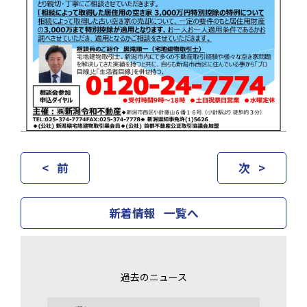
< 前
次 >
新着情報 一覧へ
過去のニュース