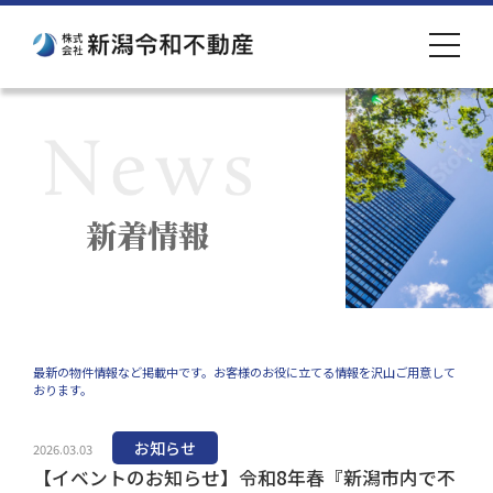
toggle
navigat
新着情報
最新の物件情報など掲載中です。お客様のお役に立てる情報を沢山ご用意して
おります。
お知らせ
2026.03.03
【イベントのお知らせ】令和8年春『新潟市内で不