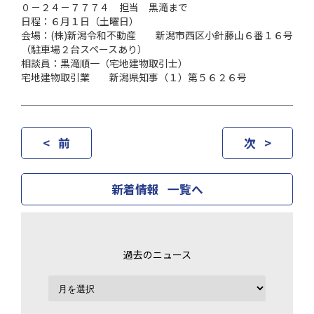
０－２４－７７７４ 担当 黒滝まで
日程：６月１日（土曜日）
会場：(株)新潟令和不動産 新潟市西区小針藤山６番１６号
（駐車場２台スペースあり）
相談員：黒滝順一（宅地建物取引士）
宅地建物取引業 新潟県知事（１）第５６２６号
< 前
次 >
新着情報 一覧へ
過去のニュース