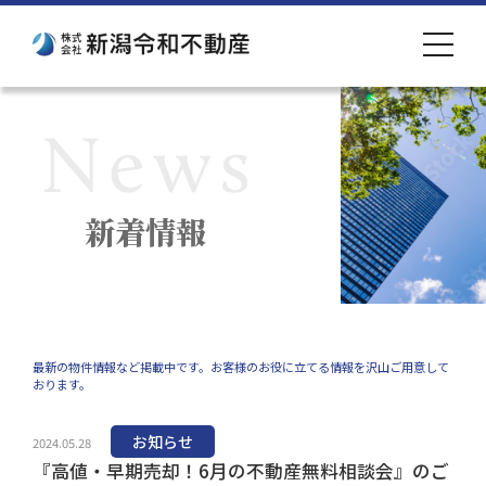
toggle
navigat
新着情報
最新の物件情報など掲載中です。お客様のお役に立てる情報を沢山ご用意して
おります。
お知らせ
2024.05.28
『高値・早期売却！6月の不動産無料相談会』のご