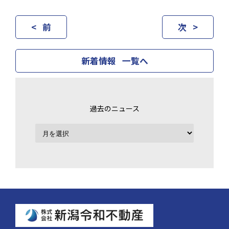
< 前
次 >
新着情報 一覧へ
過去のニュース