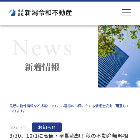
toggle
navigat
新着情報
最新の物件情報など掲載中です。お客様のお役に立てる情報を沢山ご用意して
おります。
お知らせ
2023.10.02
9/30、10/1に高値・早期売却！秋の不動産無料相